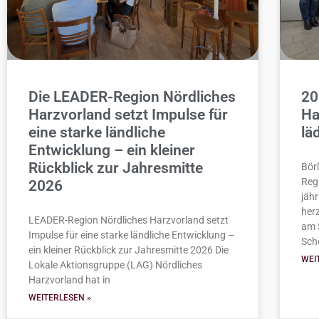
Die LEADER-Region Nördliches
20
Harzvorland setzt Impulse für
Ha
eine starke ländliche
lä
Entwicklung – ein kleiner
Rückblick zur Jahresmitte
Bör
Regi
2026
jäh
her
LEADER-Region Nördliches Harzvorland setzt
am 
Impulse für eine starke ländliche Entwicklung –
Sch
ein kleiner Rückblick zur Jahresmitte 2026 Die
WEI
Lokale Aktionsgruppe (LAG) Nördliches
Harzvorland hat in
WEITERLESEN »