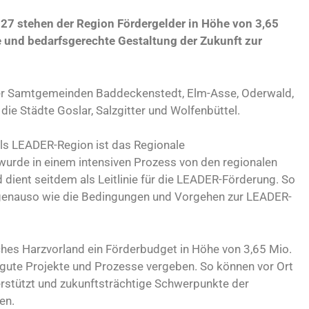
27 stehen der Region Fördergelder in Höhe von 3,65
e und bedarfsgerechte Gestaltung der Zukunft zur
ner Samtgemeinden Baddeckenstedt, Elm-Asse, Oderwald,
ie Städte Goslar, Salzgitter und Wolfenbüttel.
ls LEADER-Region ist das Regionale
urde in einem intensiven Prozess von den regionalen
dient seitdem als Leitlinie für die LEADER-Förderung. So
, genauso wie die Bedingungen und Vorgehen zur LEADER-
hes Harzvorland ein Förderbudget in Höhe von 3,65 Mio.
 gute Projekte und Prozesse vergeben. So können vor Ort
terstützt und zukunftsträchtige Schwerpunkte der
en.