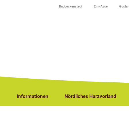
Baddeckenstedt
Elm-Asse
Goslar
Informationen
Nördliches Harzvorland