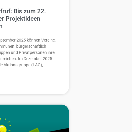
fruf: Bis zum 22.
r Projektideen
n
eptember 2025 können Vereine,
munen, bürgerschaftlich
uppen und Privatpersonen ihre
einreichen. Im Dezember 2025
le Aktionsgruppe (LAG),
5