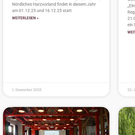
Nördliches Harzvorland findet in diesem Jahr
„El
am 01.12.25 und 16.12.25 statt
Reg
21.
WEITERLESEN »
ein
WEI
1. Dezember 2025
22. 