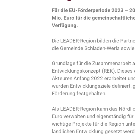
Für die EU-Förderperiode 2023 – 20
Mio. Euro für die gemeinschaftlich
Verfügung.
Die LEADER-Region bilden die Part
die Gemeinde Schladen-Werla sowie d
Grundlage für die Zusammenarbeit a
Entwicklungskonzept (REK). Dieses w
Akteuren Anfang 2022 erarbeitet und 
wurden Entwicklungsziele definiert
Förderung festgehalten.
Als LEADER-Region kann das Nördlic
Euro verwalten und eigenständig für
wichtige Projekte für die Region un
ländlichen Entwicklung gesetzt werd