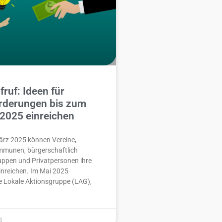
fruf: Ideen für
örderungen bis zum
 2025 einreichen
ärz 2025 können Vereine,
munen, bürgerschaftlich
uppen und Privatpersonen ihre
inreichen. Im Mai 2025
e Lokale Aktionsgruppe (LAG),
5