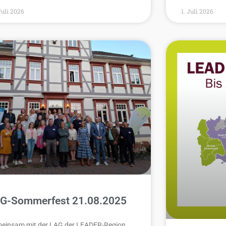
Juli 2026
1. Juli 2026
G-Sommerfest 21.08.2025
einsam mit der LAG der LEADER-Region