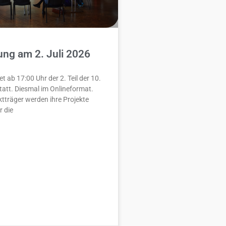
ng am 2. Juli 2026
et ab 17:00 Uhr der 2. Teil der 10.
att. Diesmal im Onlineformat.
tträger werden ihre Projekte
r die