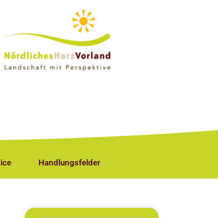
ice
Handlungsfelder