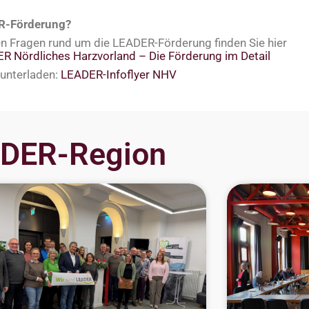
ER-Förderung?
en Fragen rund um die LEADER-Förderung finden Sie hier
R Nördliches Harzvorland – Die Förderung im Detail
runterladen:
LEADER-Infoflyer NHV
EADER-Region