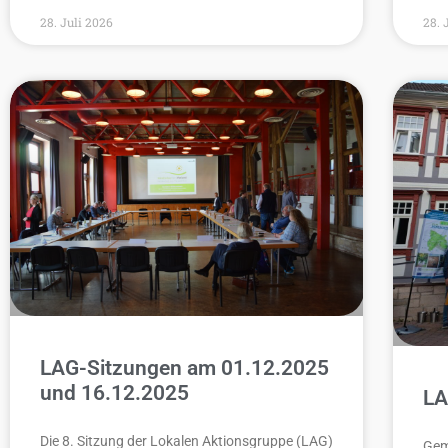
28. Juli 2026
28. 
LAG-Sitzungen am 01.12.2025
und 16.12.2025
LA
Die 8. Sitzung der Lokalen Aktionsgruppe (LAG)
Gem