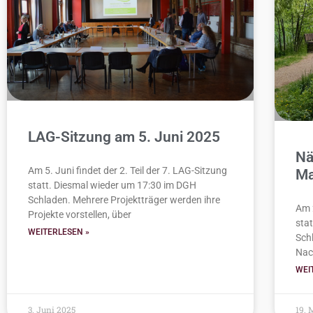
LAG-Sitzung am 5. Juni 2025
Nä
Am 5. Juni findet der 2. Teil der 7. LAG-Sitzung
Ma
statt. Diesmal wieder um 17:30 im DGH
Schladen. Mehrere Projektträger werden ihre
Am 
Projekte vorstellen, über
stat
WEITERLESEN »
Schl
Nac
WEI
3. Juni 2025
19. 