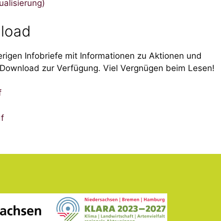
ualisierung)
nload
rigen Infobriefe mit Informationen zu Aktionen und
Download zur Verfügung. Viel Vergnügen beim Lesen!
f
f