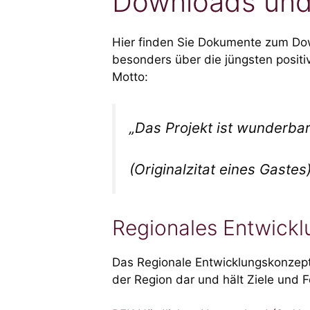
Downloads und
Hier finden Sie Dokumente zum Do
besonders über die jüngsten posi
Motto:
„Das Projekt ist wunderbar
(Originalzitat eines Gastes
Regionales Entwickl
Das Regionale Entwicklungskonzept
der Region dar und hält Ziele und