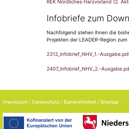
REK Nördliches Harzvorland (2. Akt
Infobriefe zum Dow
Nachfolgend stehen Ihnen die bishe
Projekten der LEADER-Region zum 
2312_Infobrief_NHV_1.-Ausgabe.pd
2407_Infobrief_NHV_2.-Ausgabe.pd
Impressum
/
Datenschutz
/
Barrierefreiheit
/
Sitemap