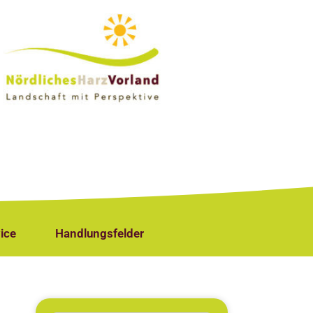
ice
Handlungsfelder