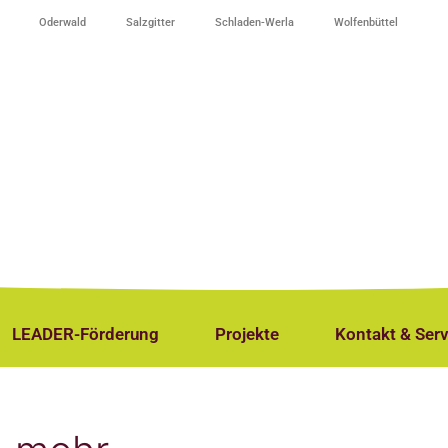
Oderwald
Salzgitter
Schladen-Werla
Wolfenbüttel
LEADER-Förderung
Projekte
Kontakt & Serv