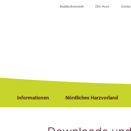
Baddeckenstedt
Elm-Asse
Goslar
Informationen
Nördliches Harzvorland