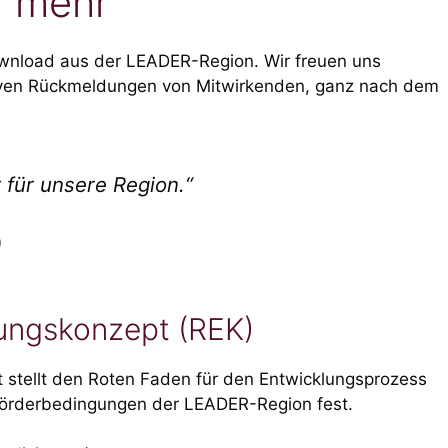
 mehr
wnload aus der LEADER-Region. Wir freuen uns
tiven Rückmeldungen von Mitwirkenden, ganz nach dem
 für unsere Region.“
)
ungskonzept (REK)
 stellt den Roten Faden für den Entwicklungsprozess
 Förderbedingungen der LEADER-Region fest.