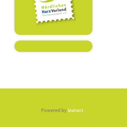
Powered by
leanact