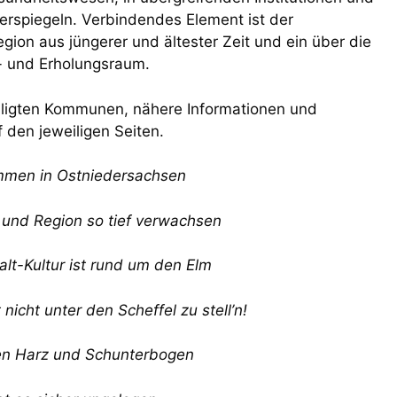
erspiegeln. Verbindendes Element ist der
egion aus jüngerer und ältester Zeit und ein über die
- und Erholungsraum.
iligten Kommunen, nähere Informationen und
 den jeweiligen Seiten.
mmen in Ostniedersachsen
und Region so tief verwachsen
alt-Kultur ist rund um den Elm
t nicht unter den Scheffel zu stell’n!
n Harz und Schunterbogen