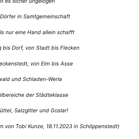
bt es sicher ungelogen
Dörfer in Samtgemeinschaft
ls nur eine Hand allein schafft
 bis Dorf, von Stadt bis Flecken
ckenstedt, von Elm bis Asse
ald und Schladen-Werla
ilbereiche der Städteklasse
ttel, Salzgitter und Goslar!
 von Tobi Kunze, 18.11.2023 in Schöppenstedt)