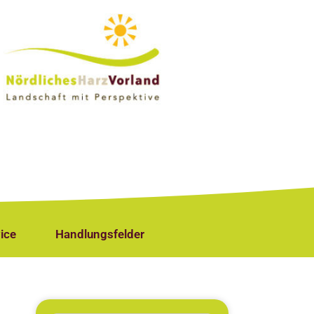
ice
Handlungsfelder