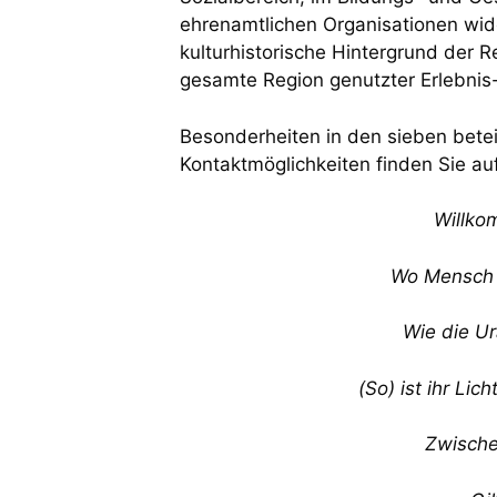
ehrenamtlichen Organisationen wid
kulturhistorische Hintergrund der R
gesamte Region genutzter Erlebnis
Besonderheiten in den sieben bete
Kontaktmöglichkeiten finden Sie auf
Willko
Wo Mensch 
Wie die Ur
(So) ist ihr Lich
Zwische