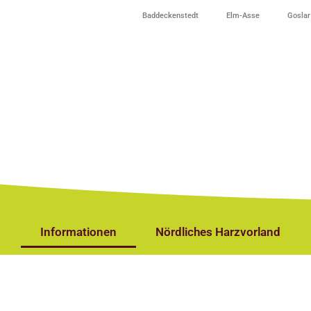
Baddeckenstedt
Elm-Asse
Goslar
Informationen
Nördliches Harzvorland